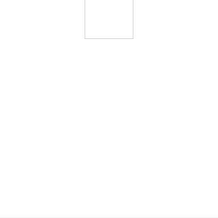
全屋定制
其他