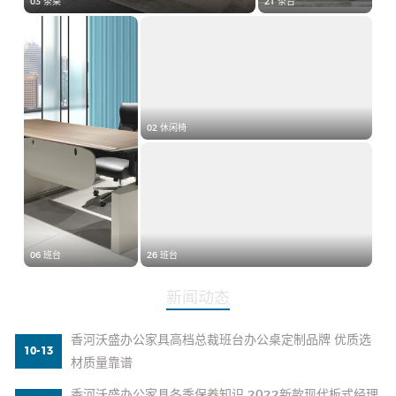
03 茶桌
21 茶台
02 休闲椅
06 班台
26 班台
新闻动态
香河沃盛办公家具高档总裁班台办公桌定制品牌 优质选
10-13
材质量靠谱
香河沃盛办公家具冬季保养知识 2022新款现代板式经理