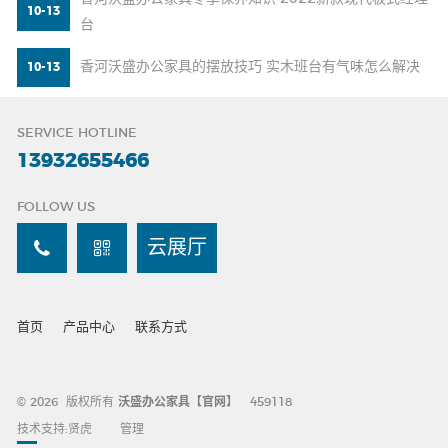
10-13
台
香河沃盛办公家具的摆放技巧 实木班台有气味怎么解决
10-13
SERVICE HOTLINE
13932655466
FOLLOW US
云展厅
首页
产品中心
联系方式
© 2026 版权所有
沃盛办公家具【官网】
459118
技术支持:
贤虎
管理