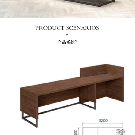
洽谈桌
钢制家具
酒店家具
快餐桌椅
全屋定制
其他