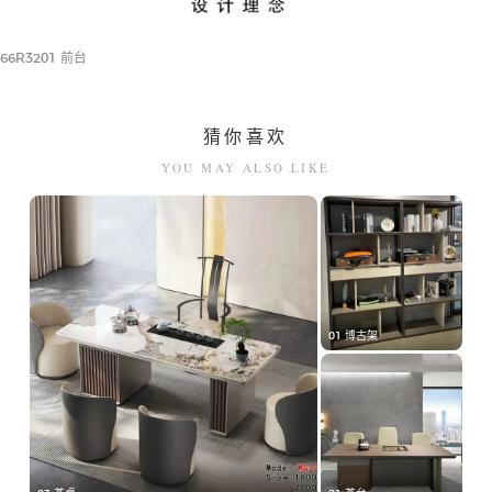
66R3201 前台
猜你喜欢
YOU MAY ALSO LIKE
01 博古架