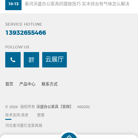
香河沃盛办公家具的摆放技巧 实木班台有气味怎么解决
10-13
SERVICE HOTLINE
13932655466
FOLLOW US
云展厅
首页
产品中心
联系方式
© 2026 版权所有
沃盛办公家具【官网】
460202
技术支持:
贤虎
管理
河北香河嘉亿龙家具城