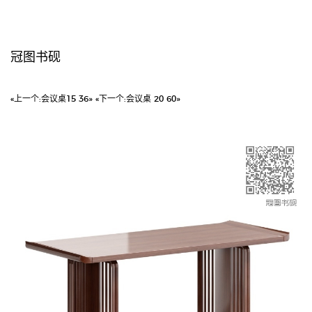
冠图书砚
«上一个:
会议桌15 36»
«下一个:
会议桌 20 60»