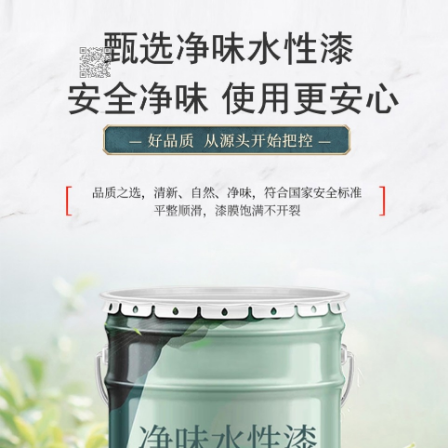
会议室家具
办公座椅
洽谈桌
钢制家具