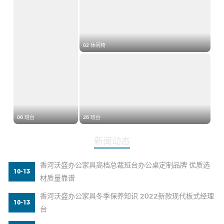
02 休闲椅
06 班台
26 班台
新闻动态
香河沃盛办公家具高档总裁班台办公桌定制品牌 优质选
10-13
材质量靠谱
香河沃盛办公家具冬季保养知识 2022新款现代板式经理
10-13
台