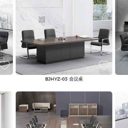
BJHYZ-03 会议桌
全屋定制