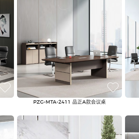
会议室家具
PZG-MTA-2411 品正A款会议桌
钢制家具