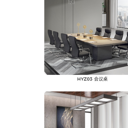
HYZ03 会议桌
快餐桌椅