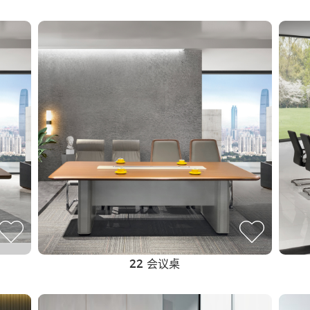
油漆家具
22 会议桌