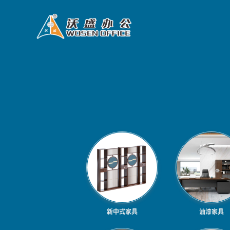
新中式家具
油漆家具