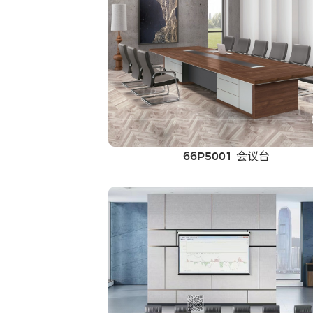
66P5001 会议台