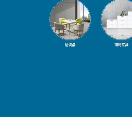
洽谈桌
钢制家具