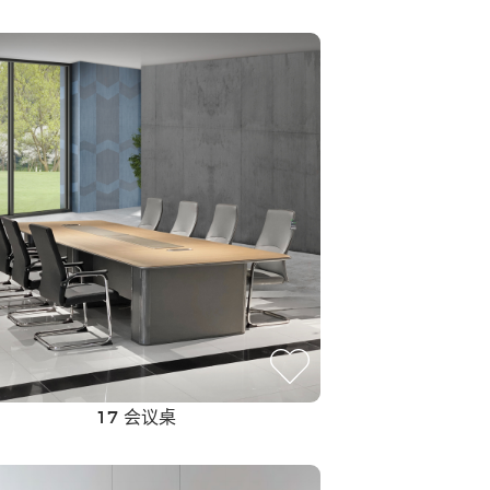
板式家具
17 会议桌