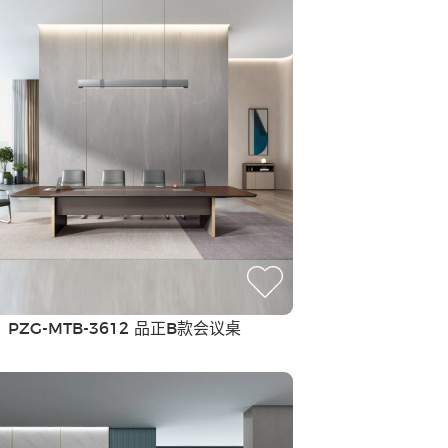
办公座椅
PZG-MTB-3612 品正B款会议桌
酒店家具