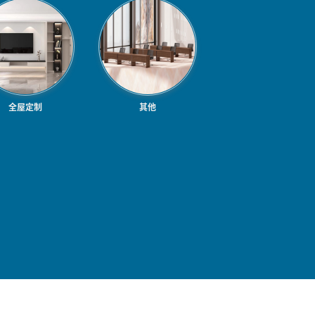
全屋定制
其他