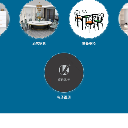
酒店家具
快餐桌椅
电子画册