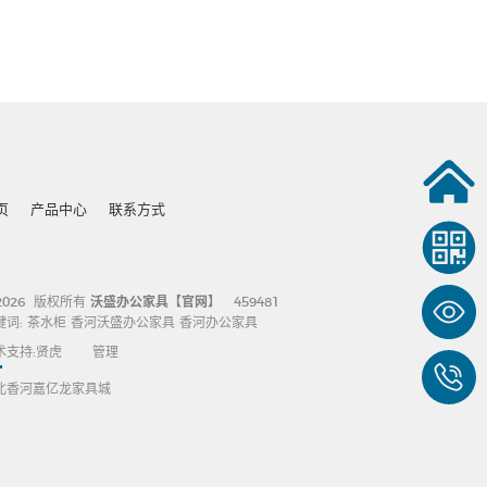
页
产品中心
联系方式
2026 版权所有
沃盛办公家具【官网】
459481
键词:
茶水柜
香河沃盛办公家具
香河办公家具
术支持:
贤虎
管理
北香河嘉亿龙家具城