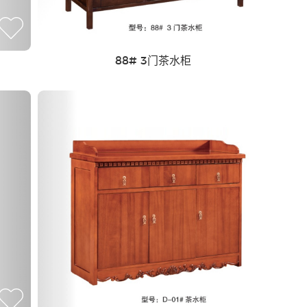
88# 3门茶水柜