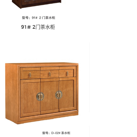
91# 2门茶水柜