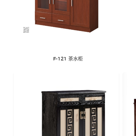
会议室家具
F-121 茶水柜
钢制家具