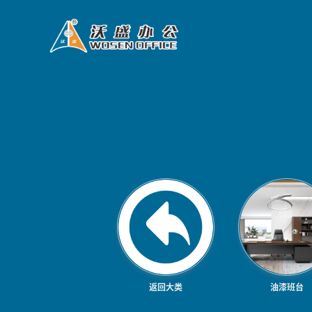
返回大类
油漆班台