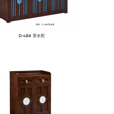
D-48# 茶水柜
其他