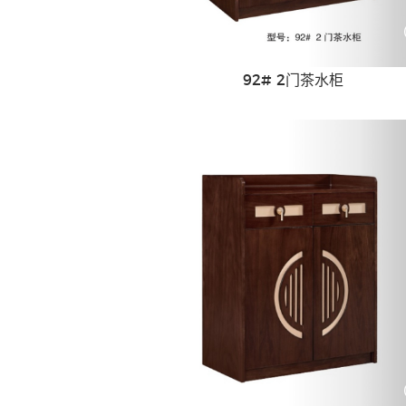
92# 2门茶水柜