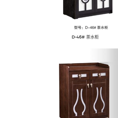
D-46# 茶水柜
快餐桌椅