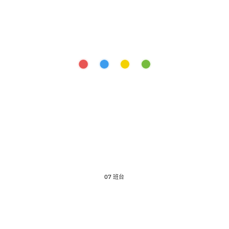
07 班台