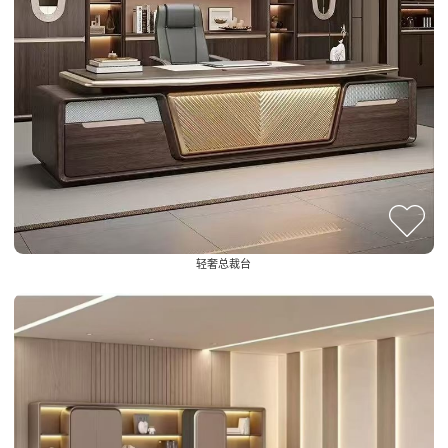
轻奢总裁台