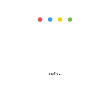
办公桌 9 24