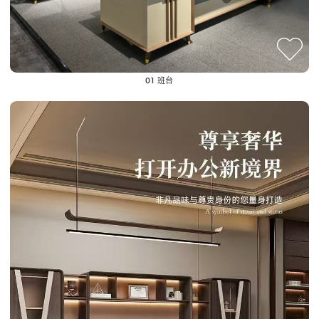
01 班台