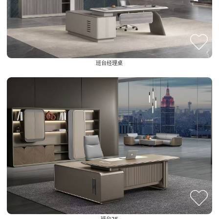
班台经理桌