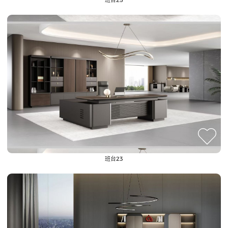
班台25
班台23