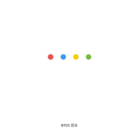
BT03 班台