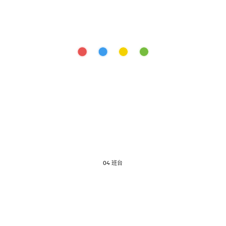
04 班台