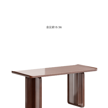
会议桌15 36
新中式家具
油漆家具