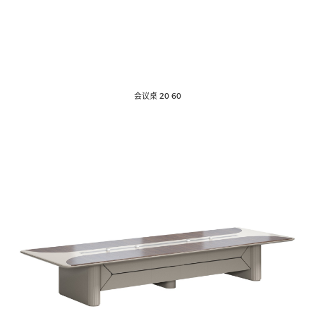
酒店家具
快餐桌椅
会议桌 20 60
全屋定制
其他