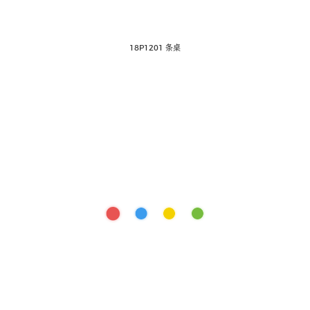
18P1201 条桌