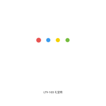
LTY-103 礼堂椅