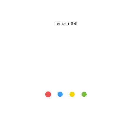
18P1801 条桌