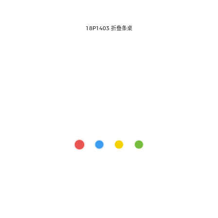
18P1403 折叠条桌