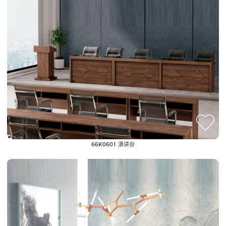
66K0601 演讲台