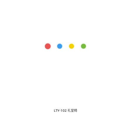
洽谈桌
钢制家具
酒店家具
快餐桌椅
全屋定制
其他
LTY-102 礼堂椅