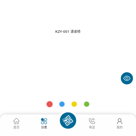
KZY-001 课桌椅
首页
分类
电话
我的