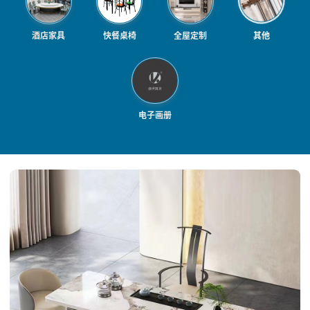
酒店家具
快餐桌椅
全屋定制
其他
电子画册