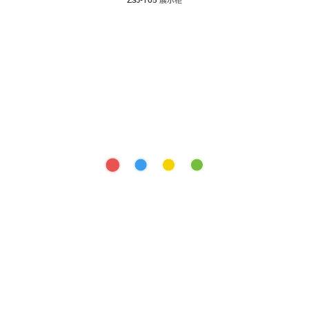
ZSJ-105 展示柜