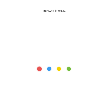
18P1402 折叠条桌