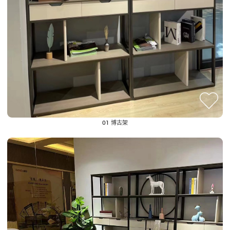
01 博古架