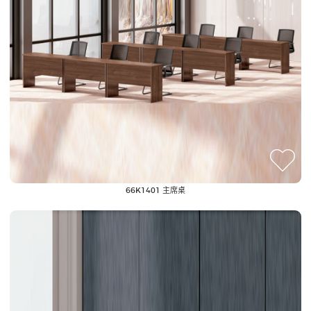
66K1401 主席桌