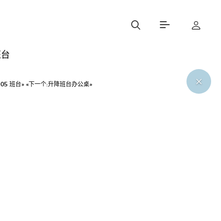
班台
:
05 班台»
«下一个:
升降班台办公桌»