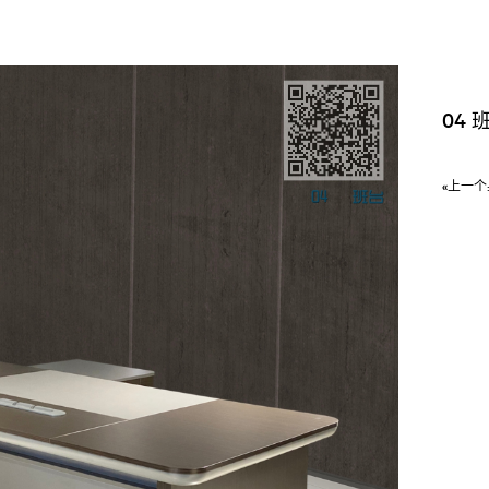
04 
«上一个